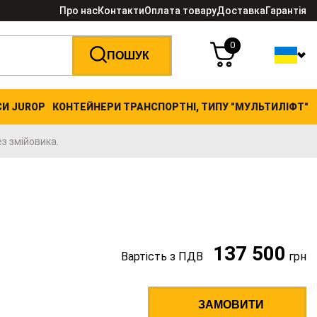
Про нас
Контакти
Оплата товару
Доставка
Гарантія
0
ПОШУК
СИ JUROP
КОНТЕЙНЕРИ ТРАНСПОРТНІ, ТИПУ "МУЛЬТИЛІФТ"
з змійовика.
137 500
Вартість з ПДВ
грн
ЗАМОВИТИ