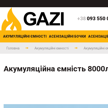
+38
093 550 
АКУМУЛЯЦІЙНІ ЄМНОСТІ
АСЕНІЗАЦІЙНІ БОЧКИ
АСЕНІЗАЦІ
Головна
Акумуляційні ємності
Акумуляційні є
Акумуляційна ємність 8000л