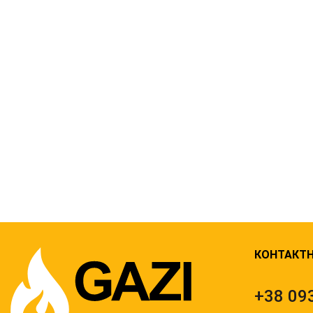
КОНТАКТН
+38
09