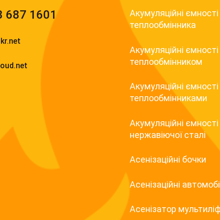
3 687 1601
Акумуляційні ємності
теплообмінника
kr.net
Акумуляційні ємності 
теплообмінником
loud.net
Акумуляційні ємності 
теплообмінниками
Акумуляційні ємності
нержавіючої сталі
Асенізаційні бочки
Асенізаційні автомобі
Асенізатор мультилі