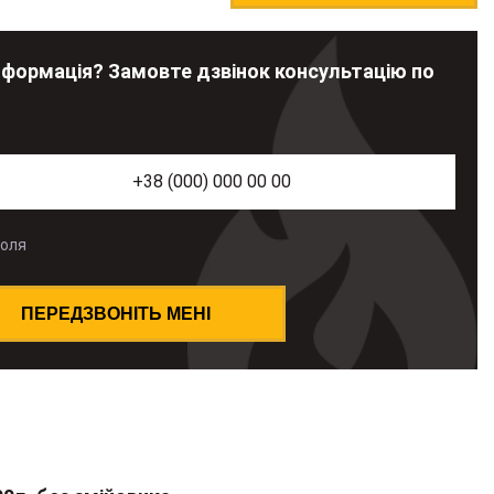
нформація? Замовте дзвінок консультацію по
поля
ПЕРЕДЗВОНІТЬ МЕНІ