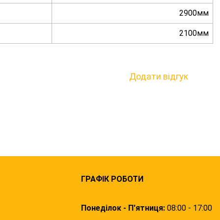
2900мм
2100мм
Додати відгук
ГРАФІК РОБОТИ
Понеділок - П'ятниця:
08:00 - 17:00