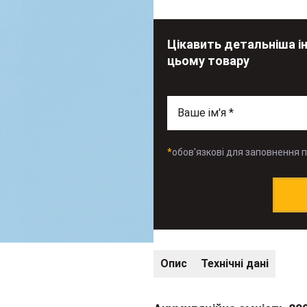
Цікавить детальніша і
цьому товару
*
обов'язкові для заповнення 
Опис
Технічні дані