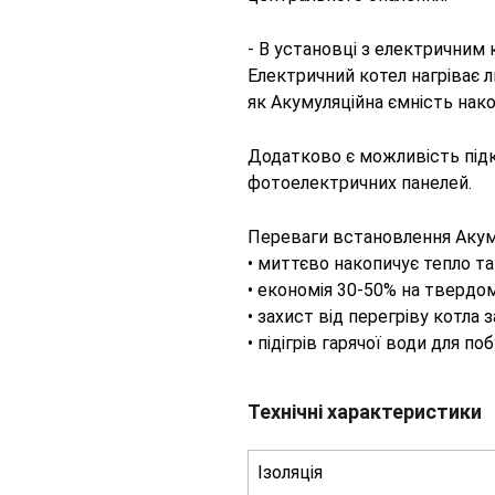
- В установці з електричним 
Електричний котел нагріває л
як Акумуляційна ємність нак
Додатково є можливість підкл
фотоелектричних панелей.
Переваги встановлення Акуму
• миттєво накопичує тепло та
• економія 30-50% на твердом
• захист від перегріву котла 
• підігрів гарячої води для п
Технічні характеристики
Ізоляція